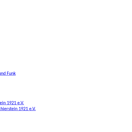
und Funk
ein 1921 e.V.
hierstein 1921 e.V.