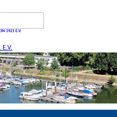
N 1921 E.V.
E.V.