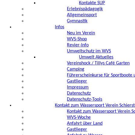
Kontakte SUP
Erlebnispädagogik
Allgemeinsport
Gymnastik
Infos
Neu im Verein
WVS-Shop
Revier-Info
Umweltschutz im WVS
Umwelt Aktuelles
Vereinshock / Tillys Café Garten
Camping
Führerscheinkurse für Sportboote 
Gastlieger
Impressum
Datenschutz
Datenschutz-Tools
Kontakt zum Wassersport Verein Schierst
Kontakt zum Wassersport Verein Sc
WVS-Woche
Anfahrt über Land
Gastlieger