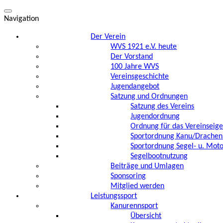
Navigation
Der Verein
WVS 1921 e.V. heute
Der Vorstand
100 Jahre WVS
Vereinsgeschichte
Jugendangebot
Satzung und Ordnungen
Satzung des Vereins
Jugendordnung
Ordnung für das Vereinseig
Sportordnung Kanu/Drachen
Sportordnung Segel- u. Mot
Segelbootnutzung
Beiträge und Umlagen
Sponsoring
Mitglied werden
Leistungssport
Kanurennsport
Übersicht