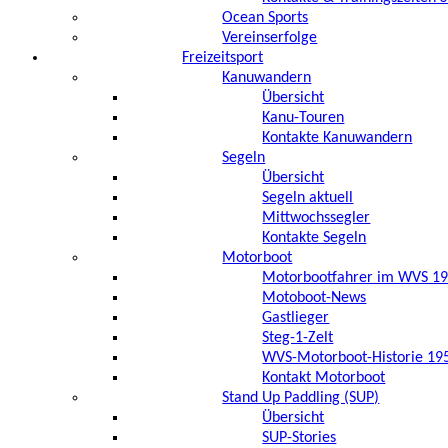
Ocean Sports
Vereinserfolge
Freizeitsport
Kanuwandern
Übersicht
Kanu-Touren
Kontakte Kanuwandern
Segeln
Übersicht
Segeln aktuell
Mittwochssegler
Kontakte Segeln
Motorboot
Motorbootfahrer im WVS 192
Motoboot-News
Gastlieger
Steg-1-Zelt
WVS-Motorboot-Historie 19
Kontakt Motorboot
Stand Up Paddling (SUP)
Übersicht
SUP-Stories