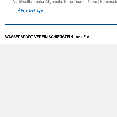
Veröffentlicht unter
Allgemein
,
Kanu-Touren
,
News
|
Kommentar
←
Ältere Beiträge
WASSERSPORT-VEREIN SCHIERSTEIN 1921 E.V.