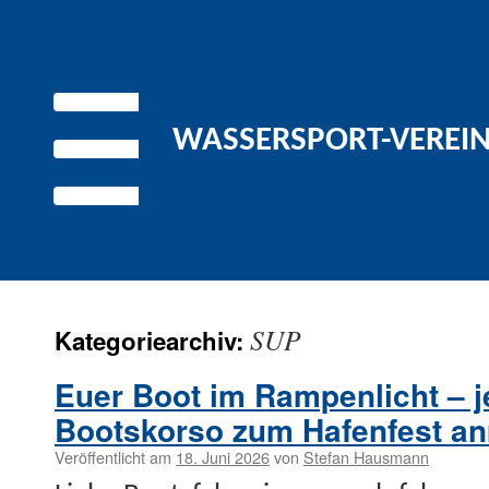
WASSERSPORT-VEREIN 
SUP
Kategoriearchiv:
Euer Boot im Rampenlicht – je
Bootskorso zum Hafenfest a
Veröffentlicht am
18. Juni 2026
von
Stefan Hausmann