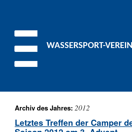
WASSERSPORT-VEREIN 
2012
Archiv des Jahres:
Letztes Treffen der Camper d
Saison 2012 am 3. Advent