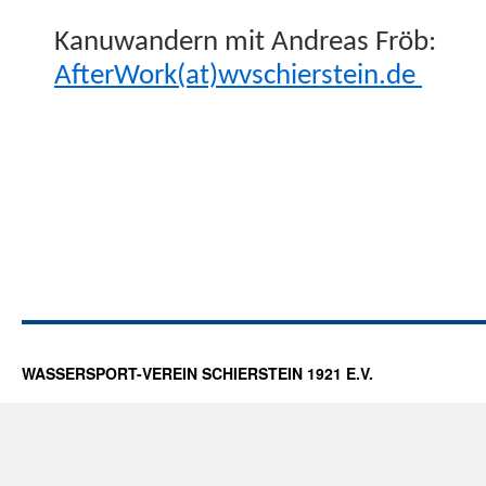
Kanuwan­dern mit Andreas Fröb:
AfterWork(at)wvschierstein.de
WASSERSPORT-VEREIN SCHIERSTEIN 1921 E.V.