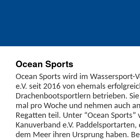
Ocean Sports
Ocean Sports wird im Wasser­sport-Ve
e.V. seit 2016 von ehe­mals erfol­gre
Drachen­boot­sportlern betrieben. Sie
mal pro Woche und nehmen auch an i
Regat­ten teil. Unter “Ocean Sports” 
Kanu­ver­band e.V. Pad­del­sportarten,
dem Meer ihren Ursprung haben. Bei