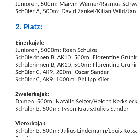
Junioren, 500m: Mar­vin Werner/Rasmus Schwa
Schüler A, 500m: David Zankel/Kilian Wild/Ja
2. Platz:
Ein­erka­jak:
Junioren, 5000m: Roan Schulze
Schü­lerin­nen B, AK10, 500m: Flo­ren­tine Grüni
Schü­lerin­nen B, AK10, 500m: Flo­ren­tine Grüni
Schüler C, AK9, 200m: Oscar Sander
Schüler C, AK9, 1000m: Philipp Klier
Zweierka­jak:
Damen, 500m: Natal­ie Selzer/Helena Kerk­siec
Schüler B, 500m: Tyson Kraus/Julius Sander
Vier­erka­jak:
Schüler B, 500m: Julius Lindemann/Louis Kossa