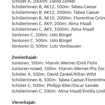
Schüler A, 2000m: David Zankel
Schü­lerin­nen B, AK12, 500m: Tabea Cae­sar
Schü­lerin­nen B, AK12, 2000m: Tabea Cae­sar
Schü­lerin­nen B, AK10, 2000m: Flo­ren­tine Grü
Schü­lerin­nen C, AK9, 200m: Alma Maaß
Schü­lerin­nen C, AK9, 1000m: Alma Maaß
Senioren C, 200m: Udo Bürgel
Senioren C, 500m: Udo Bürgel
Senioren D, 500m: Lutz Vonhausen
Zweierka­jak:
Junioren, 500m: Mar­vin Werner/Emil Flohr
Junioren mixed, 500m: Mar­vin Werner/Pia Zoc
Schüler A, 500m: David Zankel/Kilian Wild
Schü­lerin­nen B, 500m: Tabea Caesar/Florentin
Schüler C, 500m: Philipp Klier/Oscar Sander
Schü­lerin­nen C, 500m: Alma Maaß/Emilia Li
Vier­erka­jak: