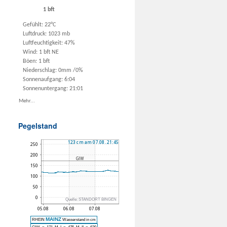
1 bft
Gefühlt: 22°C
Luftdruck: 1023 mb
Luftfeuchtigkeit: 47%
Wind: 1 bft NE
Böen: 1 bft
Niederschlag:
0mm
/
0%
Sonnenaufgang: 6:04
Sonnenuntergang: 21:01
Mehr...
Pegelstand