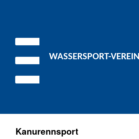
WASSERSPORT-VEREIN 
Kanurennsport