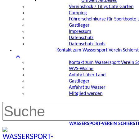
Umwelt Aktuelles
Vereinshock / Tillys Café Garten
Camping
Führerscheinkurse für Sportboote 
Gastlieger
Impressum
Datenschutz
Datenschutz-Tools
Kontakt zum Wassersport Verein Schierst
Kontakt zum Wassersport Verein Sc
WVS-Woche
Anfahrt über Land
Gastlieger
Anfahrt zu Wasser
Mitglied werden
WASSERSPORT-VEREIN SCHIERSTEI