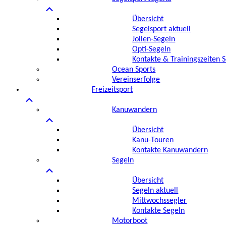
Übersicht
Segelsport aktuell
Jollen-Segeln
Opti-Segeln
Kontakte & Trainingszeiten 
Ocean Sports
Vereinserfolge
Freizeitsport
Kanuwandern
Übersicht
Kanu-Touren
Kontakte Kanuwandern
Segeln
Übersicht
Segeln aktuell
Mittwochssegler
Kontakte Segeln
Motorboot