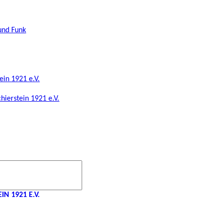
und Funk
ein 1921 e.V.
hierstein 1921 e.V.
N 1921 E.V.