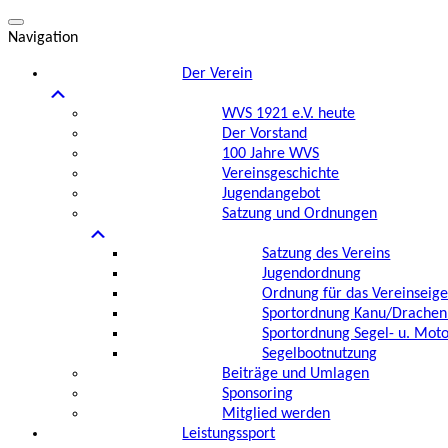
Navigation
Der Verein
WVS 1921 e.V. heute
Der Vorstand
100 Jahre WVS
Vereinsgeschichte
Jugendangebot
Satzung und Ordnungen
Satzung des Vereins
Jugendordnung
Ordnung für das Vereinseig
Sportordnung Kanu/Drachen
Sportordnung Segel- u. Mot
Segelbootnutzung
Beiträge und Umlagen
Sponsoring
Mitglied werden
Leistungssport