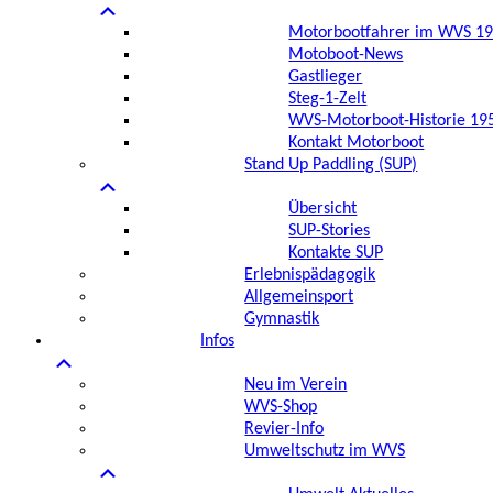
Motorbootfahrer im WVS 192
Motoboot-News
Gastlieger
Steg-1-Zelt
WVS-Motorboot-Historie 19
Kontakt Motorboot
Stand Up Paddling (SUP)
Übersicht
SUP-Stories
Kontakte SUP
Erlebnispädagogik
Allgemeinsport
Gymnastik
Infos
Neu im Verein
WVS-Shop
Revier-Info
Umweltschutz im WVS