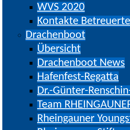
WVS 2020
Kontakte Betreuert
Drachenboot
Übersicht
Drachenboot News
Hafenfest-Regatta
Dr.-Günter-Renschi
Team RHEINGAUNE
Rheingauner Youngs