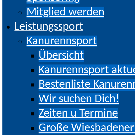
Mitglied werden
Leistungssport
Kanurennsport
Übersicht
Kanurennsport aktue
Bestenliste Kanuren
Wir suchen Dich!
Zeiten u Termine
Große Wiesbadener