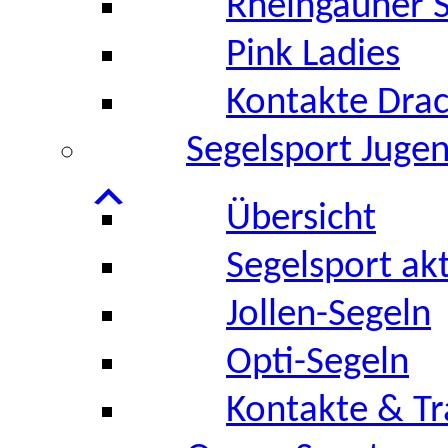
Rheingauner S
Pink Ladies
Kontakte Dra
Segelsport Juge
Übersicht
Segelsport akt
Jollen-Segeln
Opti-Segeln
Kontakte & Tr