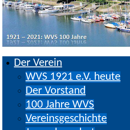
Zum
Der Verein
Inhalt
springen
WVS 1921 e.V. heute
Der Vorstand
100 Jahre WVS
Vereinsgeschichte