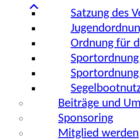
Satzung des V
Jugendordnu
Ordnung für d
Sportordnung
Sportordnung 
Segelbootnut
Beiträge und U
Sponsoring
Mitglied werden