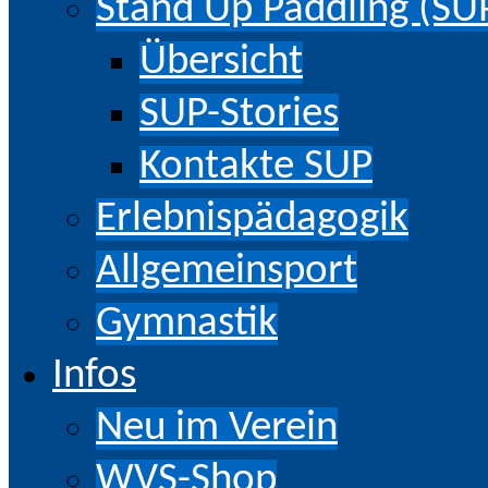
Stand Up Paddling (SU
Übersicht
SUP-Stories
Kontakte SUP
Erlebnispädagogik
Allgemeinsport
Gymnastik
Infos
Neu im Verein
WVS-Shop