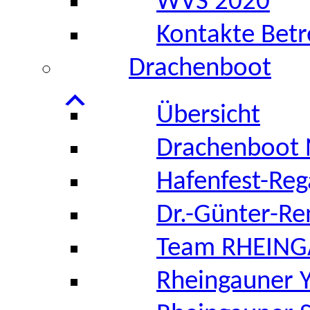
WVS 2020
Kontakte Bet
Drachenboot
Übersicht
Drachenboot
Hafenfest-Reg
Dr.-Günter-Re
Team RHEIN
Rheingauner 