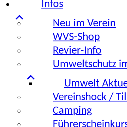
Infos
Neu im Verein
WVS-Shop
Revier-Info
Umweltschutz 
Umwelt Aktue
Vereinshock / Ti
Camping
Führerscheinkur