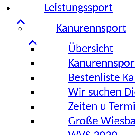
Leistungssport
Kanurennsport
Übersicht
Kanurennsport
Bestenliste K
Wir suchen Di
Zeiten u Term
Große Wiesba