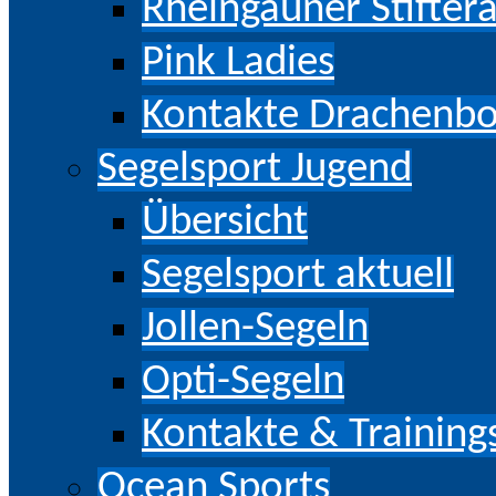
Rheingauner Stifter
Pink Ladies
Kontakte Drachenb
Segelsport Jugend
Übersicht
Segelsport aktuell
Jollen-Segeln
Opti-Segeln
Kontakte & Training
Ocean Sports