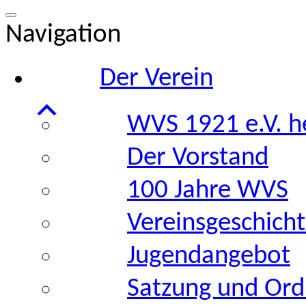
Navigation
Der Verein
WVS 1921 e.V. h
Der Vorstand
100 Jahre WVS
Vereinsgeschich
Jugendangebot
Satzung und Or