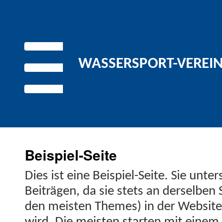
WASSERSPORT-VEREIN 
Beispiel-Seite
Dies ist eine Beispiel-Seite. Sie unter­
Beiträ­gen, da sie stets an der­sel­ben 
den meis­ten Themes) in der Web­site-