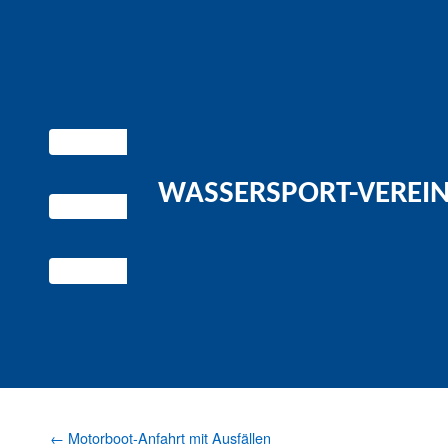
WASSERSPORT-VEREIN 
←
Motorboot-Anfahrt mit Ausfällen