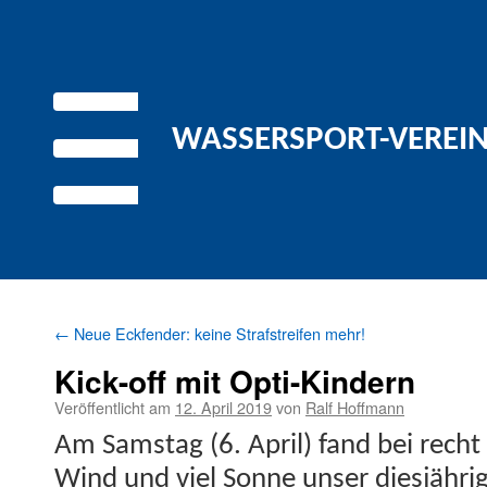
WASSERSPORT-VEREIN 
←
Neue Eckfender: keine Strafstreifen mehr!
Kick-off mit Opti-Kindern
Veröffentlicht am
12. April 2019
von
Ralf Hoffmann
Am Sam­stag (6. April) fand bei rech
Wind und viel Sonne unser diesjährige