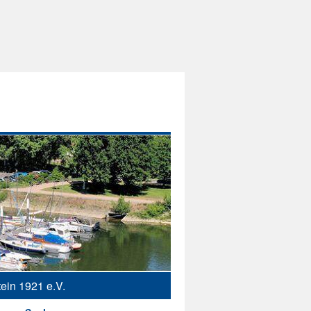
ein 1921 e.V.