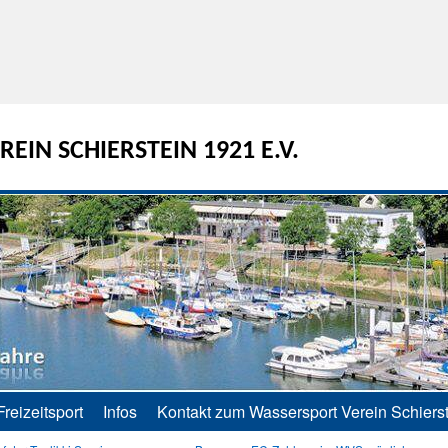
EIN SCHIERSTEIN 1921 E.V.
Freizeitsport
Infos
Kontakt zum Wassersport Verein Schierst