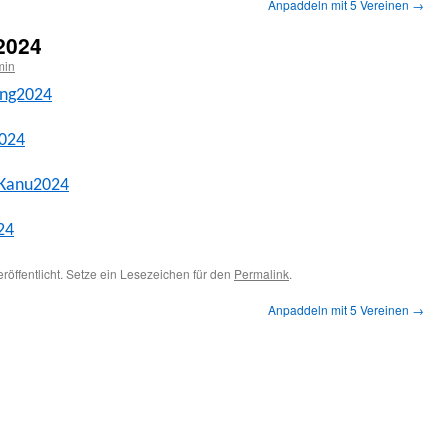
Anpaddeln mit 5 Vereinen
→
2024
min
ung2024
2024
 Kanu2024
24
röffentlicht. Setze ein Lesezeichen für den
Permalink
.
Anpaddeln mit 5 Vereinen
→