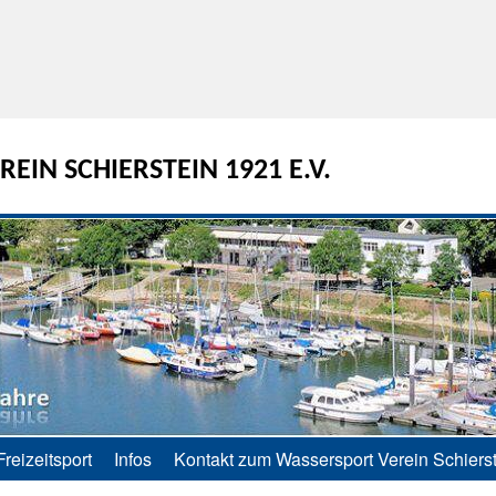
EIN SCHIERSTEIN 1921 E.V.
Freizeitsport
Infos
Kontakt zum Wassersport Verein Schierst