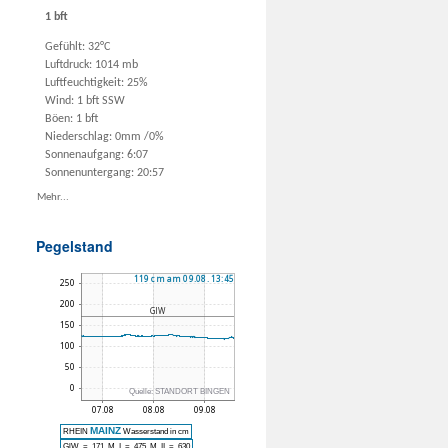
1 bft
Gefühlt: 32°C
Luftdruck: 1014 mb
Luftfeuchtigkeit: 25%
Wind: 1 bft SSW
Böen: 1 bft
Niederschlag:
0mm
/
0%
Sonnenaufgang: 6:07
Sonnenuntergang: 20:57
Mehr...
Pegelstand