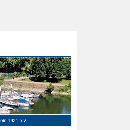
ein 1921 e.V.