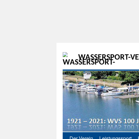
WASSERSPORT-VER
Der Verein
Leistungssport
Zum