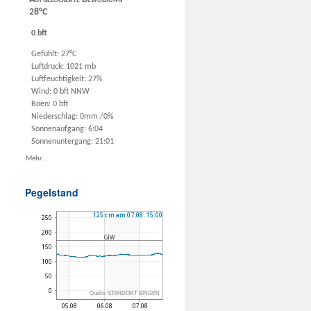
28°C
0 bft
Gefühlt: 27°C
Luftdruck: 1021 mb
Luftfeuchtigkeit: 27%
Wind: 0 bft NNW
Böen: 0 bft
Niederschlag:
0mm
/
0%
Sonnenaufgang: 6:04
Sonnenuntergang: 21:01
Mehr...
Pegelstand