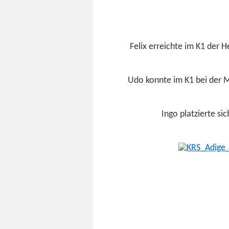
Felix erre­ichte im K1 der H
Udo kon­nte im K1 bei der M
Ingo platzierte sic