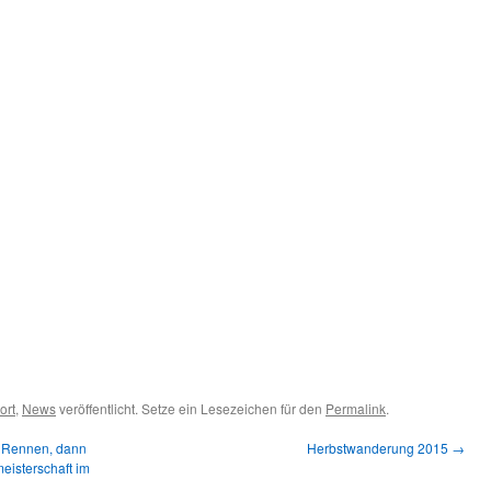
ort
,
News
veröffentlicht. Setze ein Lesezeichen für den
Permalink
.
 Rennen, dann
Herbstwanderung 2015
→
eisterschaft im