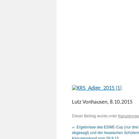
Lutz Von­hausen, 8.10.2015
Dieser Beitrag wurde unter
Kanurennsp
←
Ergebnisse des ESWE-Cup (nur drei
abgesagt) und der hessischen Schülerm
Kanurennsport vom 26.9.15