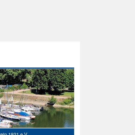
ein 1921 e.V.