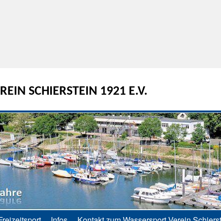
EIN SCHIERSTEIN 1921 E.V.
Freizeitsport
Infos
Kontakt zum Wassersport Verein Schierst