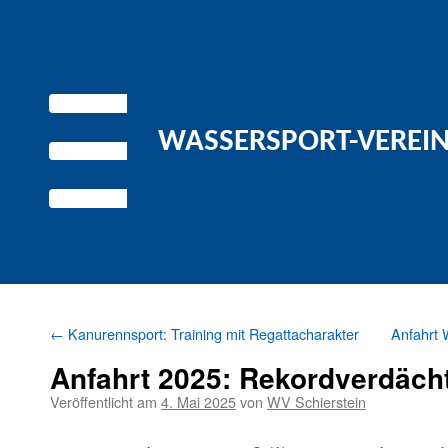
WASSERSPORT-VEREIN 
←
Kanurennsport: Training mit Regattacharakter
Anfahrt 
Anfahrt 2025: Rekordverdäch
Veröffentlicht am
4. Mai 2025
von
WV Schierstein