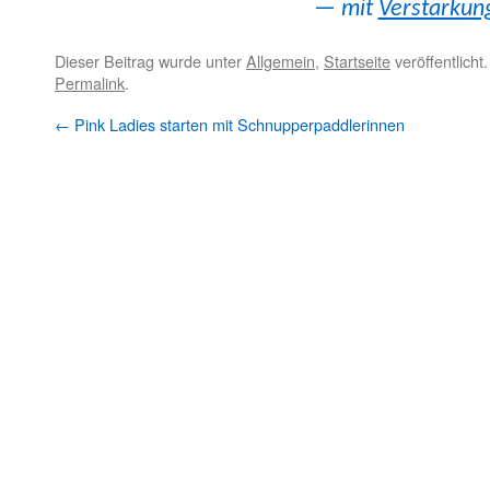
— mit
Ver­stärkun
Dieser Beitrag wurde unter
Allgemein
,
Startseite
veröffentlicht
Permalink
.
←
Pink Ladies starten mit Schnupperpaddlerinnen