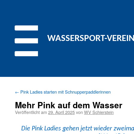
WASSERSPORT-VEREIN 
←
Pink Ladies starten mit Schnupperpaddlerinnen
Mehr Pink auf dem Wasser
Veröffentlicht am
29. April 2025
von
WV Schierstein
Die Pink Ladies gehen jet­zt wieder zweim