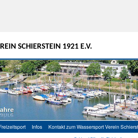
EIN SCHIERSTEIN 1921 E.V.
Freizeitsport
Infos
Kontakt zum Wassersport Verein Schierst