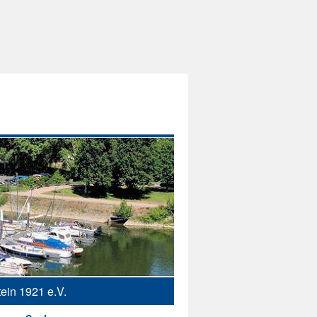
ein 1921 e.V.