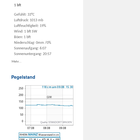
1 bft
Gefühlt: 33°C
Luftdruck: 1013 mb
Luftfeuchtigkeit: 19%
Wind: 1 bft SW
Böen: 1 bft
Niederschlag:
0mm
/
0%
Sonnenaufgang: 6:07
Sonnenuntergang: 20:57
Mehr...
Pegelstand