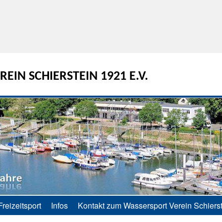
EIN SCHIERSTEIN 1921 E.V.
Freizeitsport
Infos
Kontakt zum Wassersport Verein Schierst