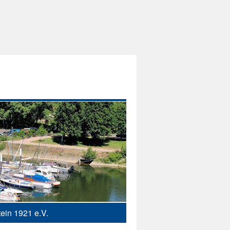
ein 1921 e.V.