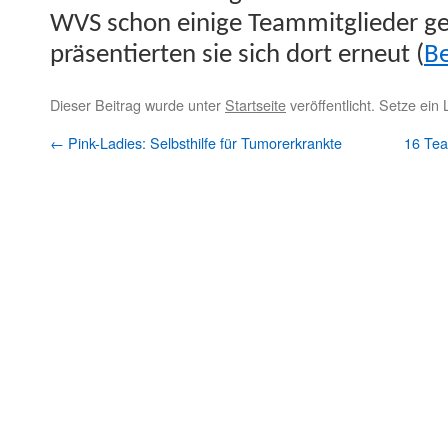
WVS schon einige Team­mit­glieder gew
präsen­tierten sie sich dort erneut (
Be
Dieser Beitrag wurde unter
Startseite
veröffentlicht. Setze ein
←
Pink-Ladies: Selbsthilfe für Tumorerkrankte
16 Te