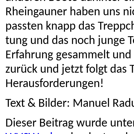
Rhein­gauner haben uns nic
passten knapp das Trep­pche
tung und das noch junge T
Erfahrung gesam­melt und s
zurück und jet­zt fol­gt das 
Herausforderungen!
Text & Bilder: Manuel Rad
Dieser Beitrag wurde unt