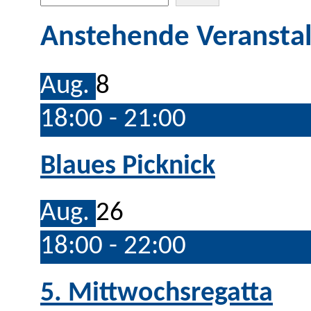
Anstehende Veransta
Aug.
8
18:00
-
21:00
Blaues Picknick
Aug.
26
18:00
-
22:00
5. Mittwochsregatta