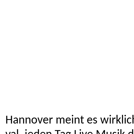
Han­nover meint es wirk­lich