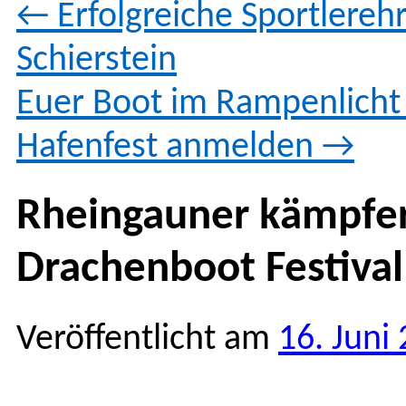
←
Erfolgreiche Sportlereh
Schierstein
Euer Boot im Rampenlicht 
Hafenfest anmelden
→
Rheingauner kämpfe
Drachenboot Festiva
Veröffentlicht am
16. Juni