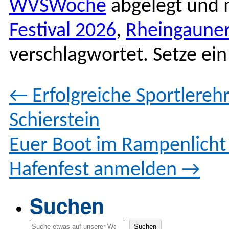
WVSWoche
abgelegt und 
Festival 2026
,
Rheingaune
verschlagwortet. Setze ei
←
Erfolgreiche Sportlereh
Schierstein
Euer Boot im Rampenlicht 
Hafenfest anmelden
→
Suchen
Suchen