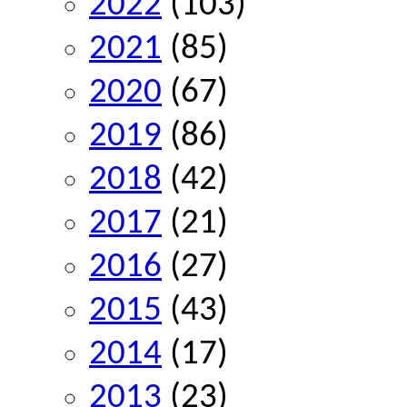
2022
(103)
2021
(85)
2020
(67)
2019
(86)
2018
(42)
2017
(21)
2016
(27)
2015
(43)
2014
(17)
2013
(23)