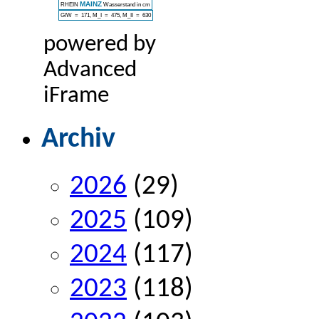
powered by
Advanced
iFrame
Archiv
2026
(29)
2025
(109)
2024
(117)
2023
(118)