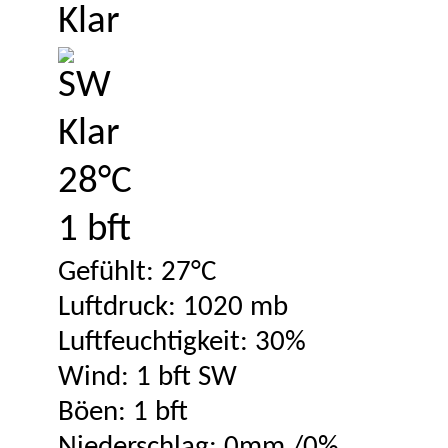
Klar
28°C
1 bft
Gefühlt: 27°C
Luftdruck: 1020 mb
Luftfeuchtigkeit: 30%
Wind: 1 bft SW
Böen: 1 bft
Niederschlag:
0mm
/
0%