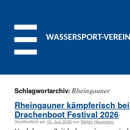
WASSERSPORT-VEREIN 
Rheingauner
Schlagwortarchiv:
Rheingauner kämpferisch be
Drachenboot Festival 2026
Veröffentlicht am
16. Juni 2026
von
Stefan Hausmann