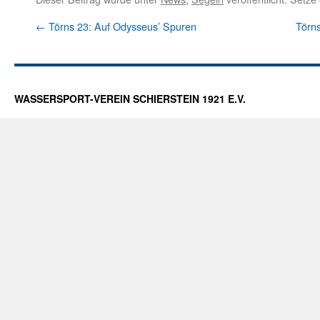
←
Törns 23: Auf Odysseus’ Spuren
Törns
WASSERSPORT-VEREIN SCHIERSTEIN 1921 E.V.