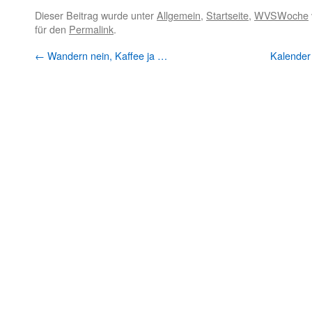
Dieser Beitrag wurde unter
Allgemein
,
Startseite
,
WVSWoche
für den
Permalink
.
←
Wandern nein, Kaffee ja …
Kalender