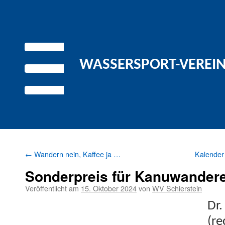
WASSERSPORT-VEREIN 
←
Wandern nein, Kaffee ja …
Kalender
Sonderpreis für Kanuwander
Veröffentlicht am
15. Oktober 2024
von
WV Schierstein
Dr.
(re