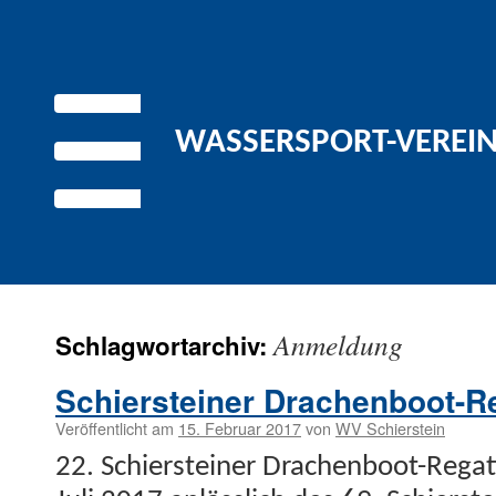
WASSERSPORT-VEREIN 
Anmeldung
Schlagwortarchiv:
Schiersteiner Drachenboot-R
Veröffentlicht am
15. Februar 2017
von
WV Schierstein
22. Schier­stein­er Drachen­­boot-Regat