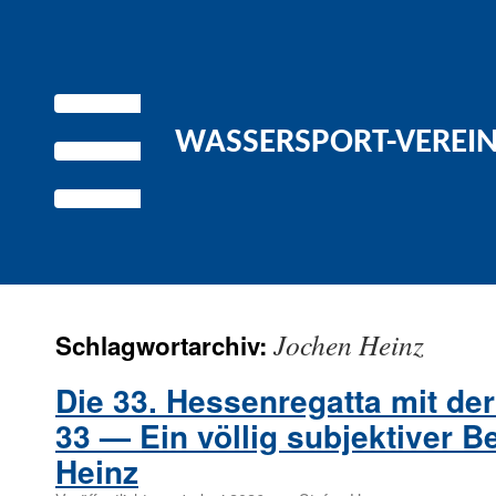
WASSERSPORT-VEREIN 
Jochen Heinz
Schlagwortarchiv:
Die 33. Hessenregatta mit de
33 — Ein völlig subjektiver B
Heinz