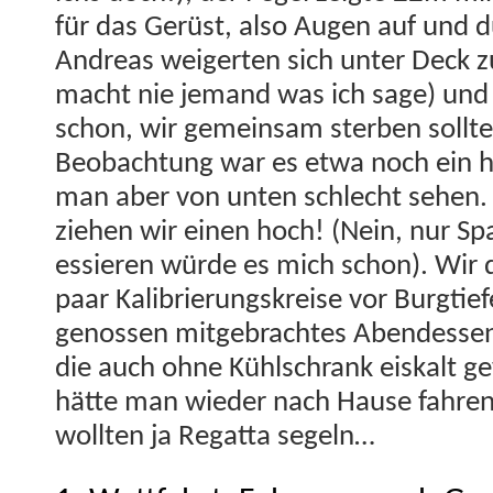
für das Gerüst, also Augen auf und d
Andreas weigerten sich unter Deck z
macht nie jemand was ich sage) und 
schon, wir gemein­sam ster­ben soll­
Beobach­tung war es etwa noch ein h
man aber von unten schlecht sehen. 
ziehen wir einen hoch! (Nein, nur Sp
essieren würde es mich schon). Wir 
paar Kalib­rierungskreise vor Burgtief
genossen mit­ge­bracht­es Aben­dessen
die auch ohne Kühlschrank eiskalt g
hätte man wieder nach Hause fahren 
woll­ten ja Regat­ta segeln…