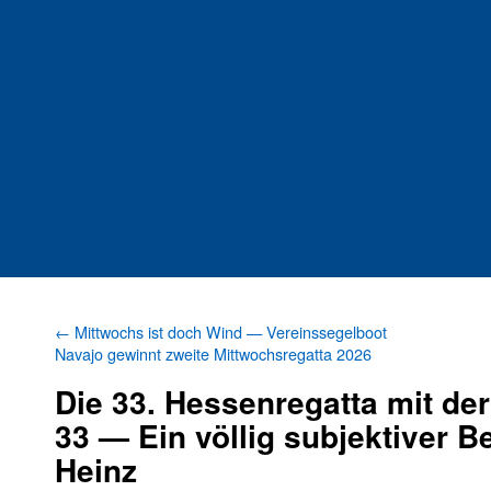
←
Mittwochs ist doch Wind — Vereinssegelboot
Navajo gewinnt zweite Mittwochsregatta 2026
Die 33. Hessenregatta mit de
33 — Ein völlig subjektiver B
Heinz