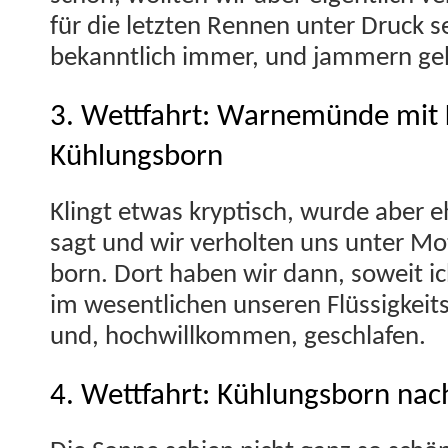
für die let­zten Ren­nen unter Druck se
bekan­ntlich immer, und jam­mern ge
3. Wettfahrt: Warnemünde mit 
Kühlungsborn
Klingt etwas kryp­tisch, wurde aber 
sagt und wir ver­holten uns unter Mo
born. Dort haben wir dann, soweit ic
im wesentlichen unseren Flüs­sigkeits
und, hochwillkom­men, geschlafen.
4. Wettfahrt: Kühlungsborn nac