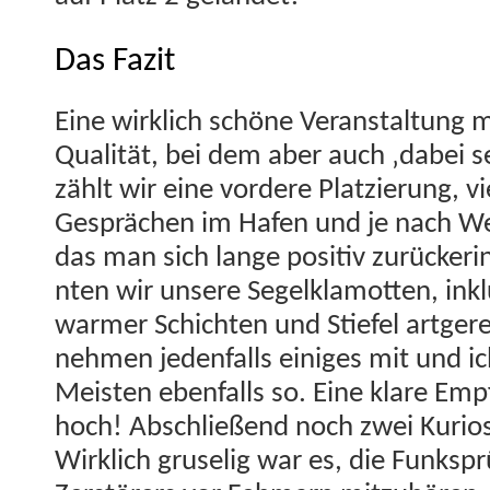
Das Fazit
Eine wirk­lich schöne Ver­anstal­tung m
Qual­ität, bei dem aber auch ‚dabei sei
zählt wir eine vordere Platzierung, vi
Gesprächen im Hafen und je nach Wet
das man sich lange pos­i­tiv zurück­er
nten wir unsere Segelk­lam­ot­ten, ink
warmer Schicht­en und Stiefel art­ger
nehmen jeden­falls einiges mit und i
Meis­ten eben­falls so. Eine klare E
hoch! Abschließend noch zwei Kurio
Wirk­lich gruselig war es, die Funkspr