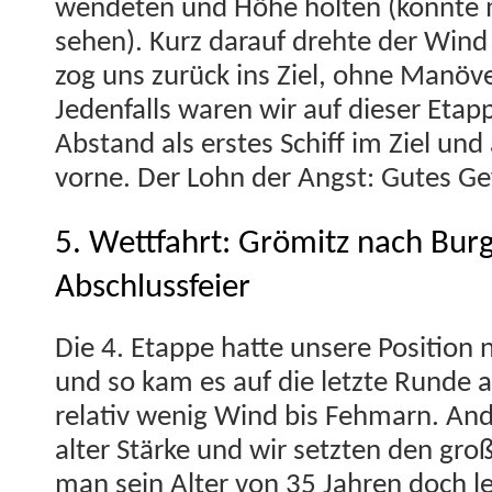
wen­de­ten und Höhe holten (kon­nte
sehen). Kurz darauf drehte der Wind 
zog uns zurück ins Ziel, ohne Manöve
Jeden­falls waren wir auf dieser Etapp
Abstand als erstes Schiff im Ziel und
vorne. Der Lohn der Angst: Gutes Ge
5. Wettfahrt: Grömitz nach Bur
Abschlussfeier
Die 4. Etappe hat­te unsere Posi­tion n
und so kam es auf die let­zte Runde an:
rel­a­tiv wenig Wind bis Fehmarn. An
alter Stärke und wir set­zten den groß
man sein Alter von 35 Jahren doch le