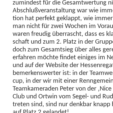
zumin­d­est für die Gesamtwer­tung nic
Abschlußver­anstal­tung war wie immer 
tion hat per­fekt geklappt, wie immer 
man nicht für zwei Wochen im Vorau
waren freudig über­rascht, dass es kla
schaft und zum 2. Platz in der Grup
doch zum Gesamt­sieg über alles ger
erfahren möchte find­et einiges im 
und auf der Web­site der Hes­sen­re­g
bemerkenswert­er ist: in der Teamw­
cup, in der wir mit ein­er Ren­nge­me
Teamkam­er­aden Peter von der ‚Nice
Club und Ortwin vom Segel- und Rud­e
treten sind, sind nur denkbar knapp h
auf Platz 2 gelandet!