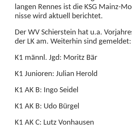
lan­gen Rennes ist die KSG Mainz-Mo
nisse wird aktuell berichtet.
Der WV Schier­stein hat u.a. Vor­jahre
der LK am. Weit­er­hin sind gemeldet:
K1 männl. Jgd: Moritz Bär
K1 Junioren: Julian Herold
K1 AK B: Ingo Seidel
K1 AK B: Udo Bürgel
K1 AK C: Lutz Vonhausen