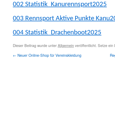
002 Statistik_Kanurennsport2025
003 Rennsport Aktive Punk­te Kanu
004 Statistik_Drachenboot2025
Dieser Beitrag wurde unter
Allgemein
veröffentlicht. Setze ei
←
Neuer Online-Shop für Vereinskleidung
Re