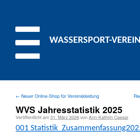
WASSERSPORT-VEREIN 
←
Neuer Online-Shop für Vereinskleidung
Re
WVS Jahresstatistik 2025
Veröffentlicht am
31. März 2026
von
Ann-Kathrin Caesar
001 Statistik_Zusammenfassung202