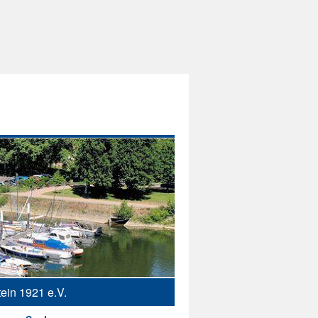
ein 1921 e.V.