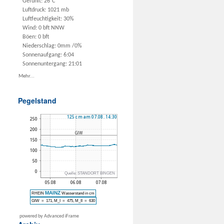
Gefühlt: 26°C
Luftdruck: 1021 mb
Luftfeuchtigkeit: 30%
Wind: 0 bft NNW
Böen: 0 bft
Niederschlag:
0mm
/
0%
Sonnenaufgang: 6:04
Sonnenuntergang: 21:01
Mehr...
Pegelstand
powered by Advanced iFrame