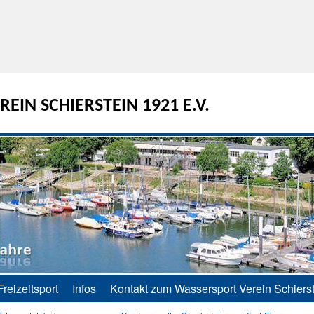
EIN SCHIERSTEIN 1921 E.V.
Freizeitsport
Infos
Kontakt zum Wassersport Verein Schierst