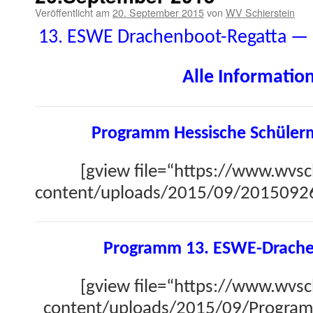
Veröffentlicht am
20. September 2015
von
WV Schierstein
13. ESWE Drachen­boot-Regat­ta —
Alle Infor­ma­tio
Pro­gramm Hes­sis­che Schüler
[gview file=“https://www.wvsc
content/uploads/2015/09/201509
Pro­gramm 13. ESWE-Drache
[gview file=“https://www.wvsc
content/uploads/2015/09/Progr