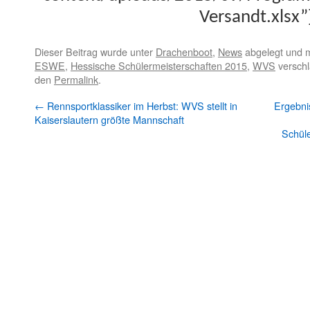
Versandt.xlsx”
Dieser Beitrag wurde unter
Drachenboot
,
News
abgelegt und 
ESWE
,
Hessische Schülermeisterschaften 2015
,
WVS
verschl
den
Permalink
.
←
Rennsportklassiker im Herbst: WVS stellt in
Ergebni
Kaiserslautern größte Mannschaft
Schül