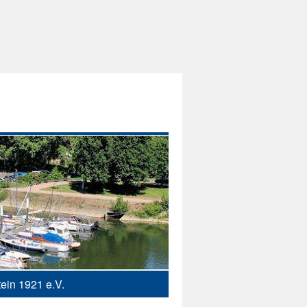
ein 1921 e.V.