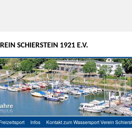
EIN SCHIERSTEIN 1921 E.V.
Freizeitsport
Infos
Kontakt zum Wassersport Verein Schierst