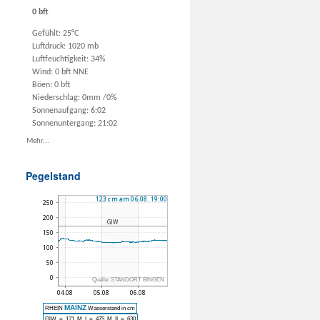
0 bft
Gefühlt: 25°C
Luftdruck: 1020 mb
Luftfeuchtigkeit: 34%
Wind: 0 bft NNE
Böen: 0 bft
Niederschlag:
0mm
/
0%
Sonnenaufgang: 6:02
Sonnenuntergang: 21:02
Mehr...
Pegelstand