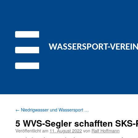
WASSERSPORT-VEREIN 
←
Niedrigwasser und Wassersport …
5 WVS-Segler schafften SKS-
Veröffentlicht am
11. August 2022
von
Ralf Hoffmann