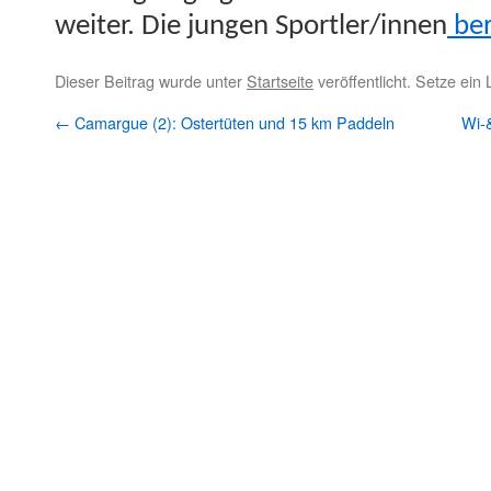
weit­er. Die jun­gen Sportler/innen
beri
Dieser Beitrag wurde unter
Startseite
veröffentlicht. Setze ein
←
Camargue (2): Ostertüten und 15 km Paddeln
Wi-