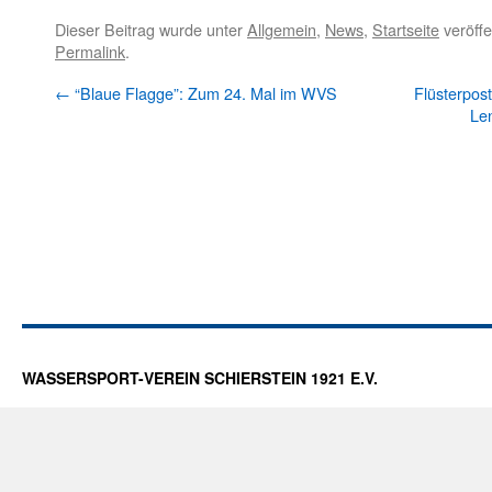
Dieser Beitrag wurde unter
Allgemein
,
News
,
Startseite
veröffe
Permalink
.
←
“Blaue Flagge”: Zum 24. Mal im WVS
Flüsterpost
Le
WASSERSPORT-VEREIN SCHIERSTEIN 1921 E.V.