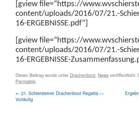
[gview file=“https://www.wvschierst
content/uploads/2016/07/21.-Schier
16-ERGEBNISSE.pdf”]
[gview file=“https://www.wvschierst
content/uploads/2016/07/21.-Schier
16-ERGEBNISSE-Zusammenfassung.p
Dieser Beitrag wurde unter
Drachenboot
,
News
veröffentlicht.
Permalink
.
←
21. Schiersteiner Drachenboot Regatta —
Ergebn
Vorläufig