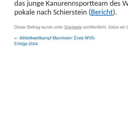
das junge Kanurennsport­team des W
pokale nach Schier­stein (
Berich
t
).
Dieser Beitrag wurde unter
Startseite
veröffentlicht. Setze ein
←
Athletikwettkampf Mannheim: Erste WVS-
Erfolge 2024