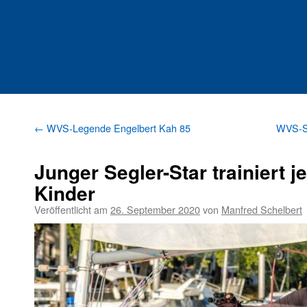
←
WVS-Legende Engelbert Kah 85
WVS-Se
Junger Segler-Star trainiert j
Kinder
Veröffentlicht am
26. September 2020
von
Manfred Schelbert