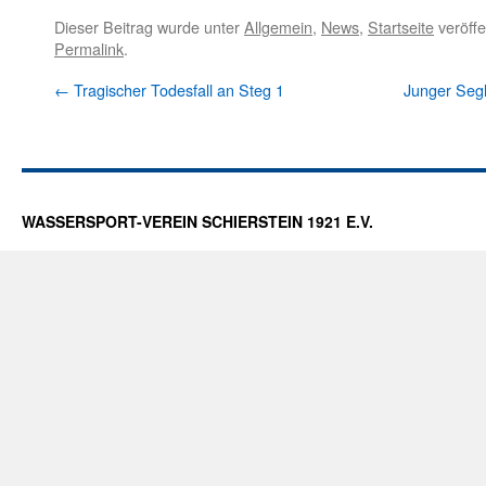
Dieser Beitrag wurde unter
Allgemein
,
News
,
Startseite
veröffe
Permalink
.
←
Tragischer Todesfall an Steg 1
Junger Segl
WASSERSPORT-VEREIN SCHIERSTEIN 1921 E.V.