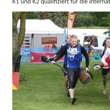
K1 und K2 qual­i­fiziert für die inter­na