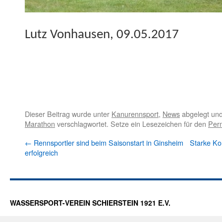
Lutz Von­hausen, 09.05.2017
Dieser Beitrag wurde unter
Kanurennsport
,
News
abgelegt un
Marathon
verschlagwortet. Setze ein Lesezeichen für den
Per
←
Rennsportler sind beim Saisonstart in Ginsheim
Starke Ko
erfolgreich
WASSERSPORT-VEREIN SCHIERSTEIN 1921 E.V.