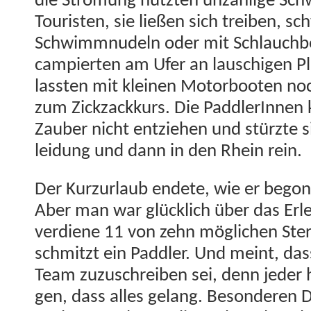
die Strö­mung nutzten unzäh­lige Sch
Touris­ten, sie ließen sich treiben, 
Schwimm­nudeln oder mit Schlauch­b
campierten am Ufer an lauschi­gen Plä
lassten mit kleinen Motor­booten noc
zum Zick­za­ck­kurs. Die Pad­dlerIn­nen
Zauber nicht entziehen und stürzte si
lei­dung und dann in den Rhein rein.
Der Kurzurlaub endete, wie er begon
Aber man war glück­lich über das Erle
ver­di­ene 11 von zehn möglichen Ste
schmitzt ein Pad­dler. Und meint, da
Team zuzuschreiben sei, denn jed­er 
gen, dass alles gelang. Beson­deren 