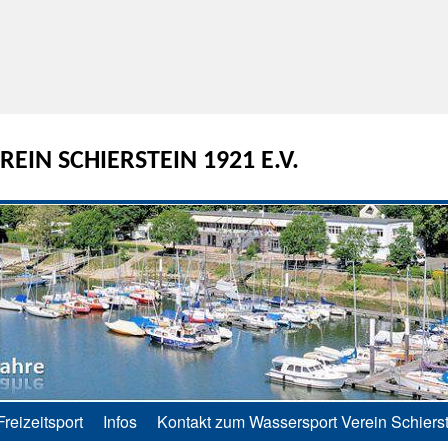
EIN SCHIERSTEIN 1921 E.V.
Freizeitsport
Infos
Kontakt zum Wassersport Verein Schierst