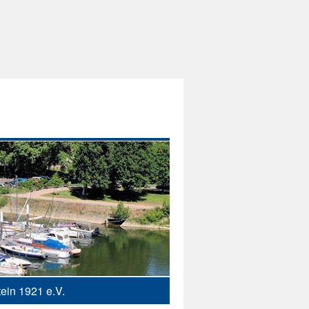
ein 1921 e.V.