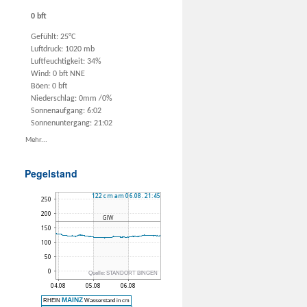
0 bft
Gefühlt: 25°C
Luftdruck: 1020 mb
Luftfeuchtigkeit: 34%
Wind: 0 bft NNE
Böen: 0 bft
Niederschlag:
0mm
/
0%
Sonnenaufgang: 6:02
Sonnenuntergang: 21:02
Mehr...
Pegelstand