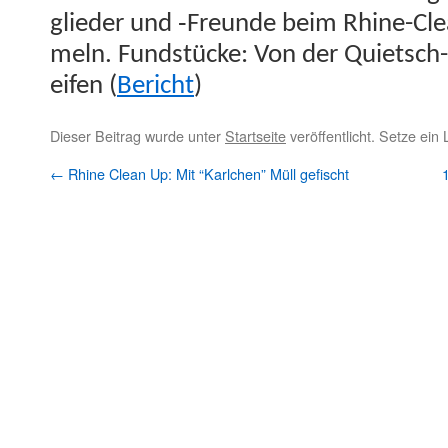
glieder und ‑Fre­unde beim Rhine-C
meln. Fund­stücke: Von der Qui­etsch
eifen (
Bericht
)
Dieser Beitrag wurde unter
Startseite
veröffentlicht. Setze ein
←
Rhine Clean Up: Mit “Karlchen” Müll gefischt