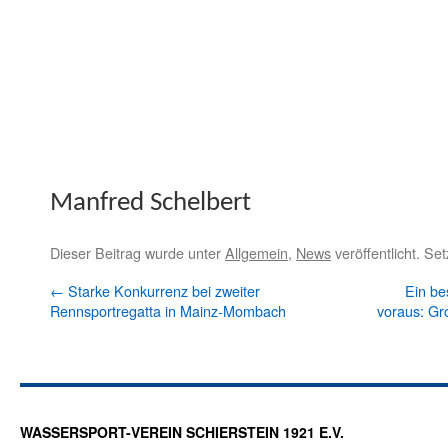
Man­fred Schelbert
Dieser Beitrag wurde unter
Allgemein
,
News
veröffentlicht. Se
←
Starke Konkurrenz bei zweiter
Ein be
Rennsportregatta in Mainz-Mombach
voraus: G
WASSERSPORT-VEREIN SCHIERSTEIN 1921 E.V.