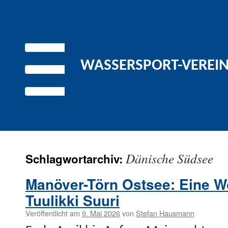
WASSERSPORT-VEREIN 
Dänische Südsee
Schlagwortarchiv:
Manöver-Törn Ostsee: Eine W
Tuulikki Suuri
Veröffentlicht am
9. Mai 2026
von
Stefan Hausmann