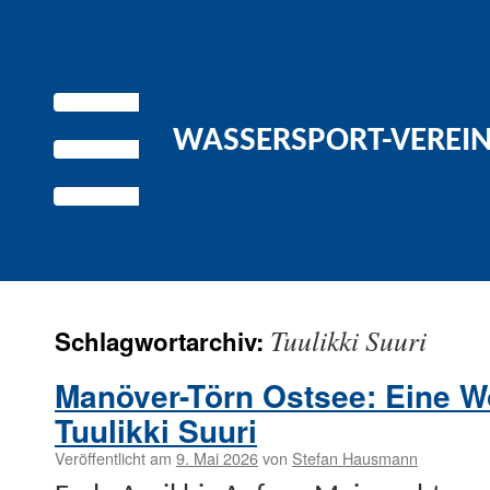
WASSERSPORT-VEREIN 
Tuulikki Suuri
Schlagwortarchiv:
Manöver-Törn Ostsee: Eine W
Tuulikki Suuri
Veröffentlicht am
9. Mai 2026
von
Stefan Hausmann