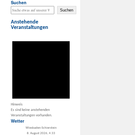
Suchen
Suchen
Anstehende
Veranstaltungen
Hinweis
Es sind keine anstehenden
Veranstaltungen vorhanden.
Wetter
Wiesbaden-Schierstein
8. August 2026, 4:33