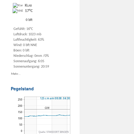
Klar
17°C
0 bft
Gefühlt: 16°C
Luftdruck: 1023 mb
Luftfeuchtigkeit: 63%
Wind: 0 bft NNE
Böen: 0 bft
Niederschlag:
0mm
/
0%
Sonnenaufgang: 6:05
Sonnenuntergang: 20:59
Mehr...
Pegelstand