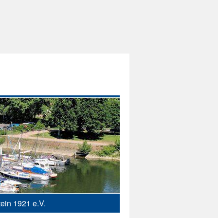
ein 1921 e.V.