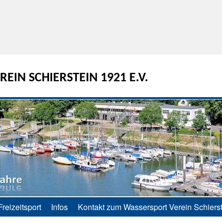
EIN SCHIERSTEIN 1921 E.V.
Freizeitsport
Infos
Kontakt zum Wassersport Verein Schierst