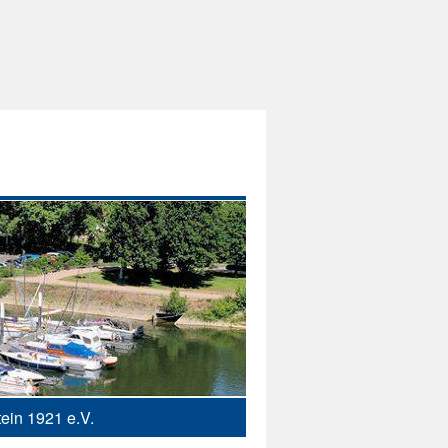
ein 1921 e.V.