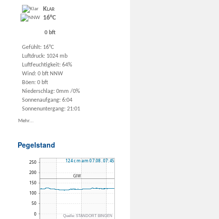
Klar
16°C
0 bft
Gefühlt: 16°C
Luftdruck: 1024 mb
Luftfeuchtigkeit: 64%
Wind: 0 bft NNW
Böen: 0 bft
Niederschlag:
0mm
/
0%
Sonnenaufgang: 6:04
Sonnenuntergang: 21:01
Mehr...
Pegelstand