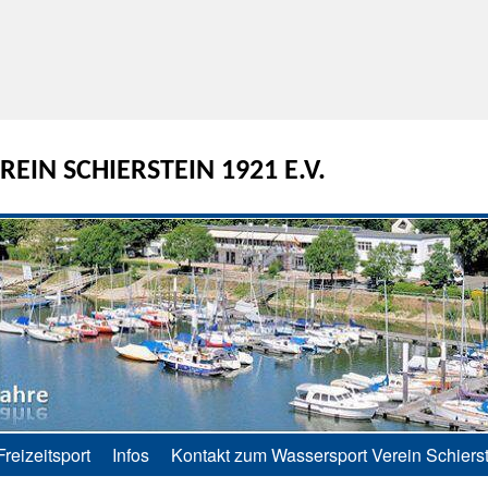
EIN SCHIERSTEIN 1921 E.V.
Freizeitsport
Infos
Kontakt zum Wassersport Verein Schierst