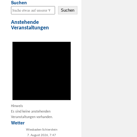
Suchen
Suchen
Anstehende
Veranstaltungen
Hinweis
Es sind keine anstehenden
Veranstaltungen vorhanden.
Wetter
Wiesbaden-Schierstein
7. August 2026, 7:47